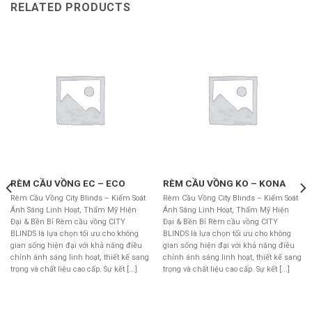
RELATED PRODUCTS
RÈM CẦU VỒNG EC – ECO
RÈM CẦU VỒNG KO – KONA
Rèm Cầu Vồng City Blinds – Kiểm Soát
Rèm Cầu Vồng City Blinds – Kiểm Soát
Ánh Sáng Linh Hoạt, Thẩm Mỹ Hiện
Ánh Sáng Linh Hoạt, Thẩm Mỹ Hiện
Đại & Bền Bỉ Rèm cầu vồng CITY
Đại & Bền Bỉ Rèm cầu vồng CITY
BLINDS là lựa chọn tối ưu cho không
BLINDS là lựa chọn tối ưu cho không
gian sống hiện đại với khả năng điều
gian sống hiện đại với khả năng điều
chỉnh ánh sáng linh hoạt, thiết kế sang
chỉnh ánh sáng linh hoạt, thiết kế sang
trọng và chất liệu cao cấp. Sự kết [...]
trọng và chất liệu cao cấp. Sự kết [...]