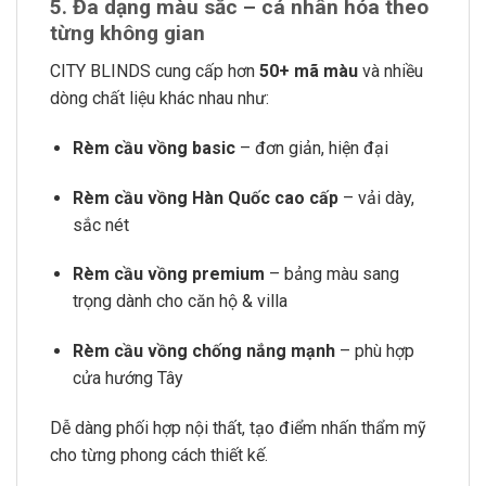
5. Đa dạng màu sắc – cá nhân hóa theo
từng không gian
CITY BLINDS cung cấp hơn
50+ mã màu
và nhiều
dòng chất liệu khác nhau như:
Rèm cầu vồng basic
– đơn giản, hiện đại
Rèm cầu vồng Hàn Quốc cao cấp
– vải dày,
sắc nét
Rèm cầu vồng premium
– bảng màu sang
trọng dành cho căn hộ & villa
Rèm cầu vồng chống nắng mạnh
– phù hợp
cửa hướng Tây
Dễ dàng phối hợp nội thất, tạo điểm nhấn thẩm mỹ
cho từng phong cách thiết kế.