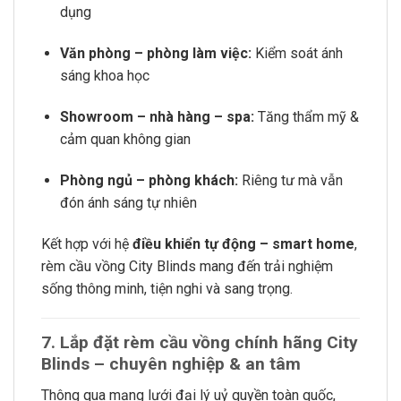
dụng
Văn phòng – phòng làm việc:
Kiểm soát ánh
sáng khoa học
Showroom – nhà hàng – spa:
Tăng thẩm mỹ &
cảm quan không gian
Phòng ngủ – phòng khách:
Riêng tư mà vẫn
đón ánh sáng tự nhiên
Kết hợp với hệ
điều khiển tự động – smart home
,
rèm cầu vồng City Blinds mang đến trải nghiệm
sống thông minh, tiện nghi và sang trọng.
7. Lắp đặt rèm cầu vồng chính hãng City
Blinds – chuyên nghiệp & an tâm
Thông qua mạng lưới đại lý uỷ quyền toàn quốc,