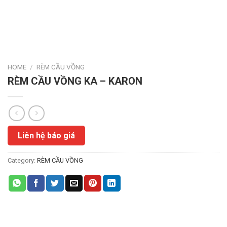
HOME
/
RÈM CẦU VỒNG
RÈM CẦU VỒNG KA – KARON
Liên hệ báo giá
Category:
RÈM CẦU VỒNG