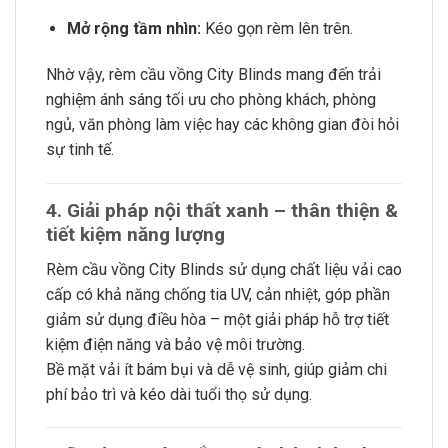
Mở rộng tầm nhìn:
Kéo gọn rèm lên trên.
Nhờ vậy, rèm cầu vồng City Blinds mang đến trải
nghiệm ánh sáng tối ưu cho phòng khách, phòng
ngủ, văn phòng làm việc hay các không gian đòi hỏi
sự tinh tế.
4. Giải pháp nội thất xanh – thân thiện &
tiết kiệm năng lượng
Rèm cầu vồng City Blinds sử dụng chất liệu vải cao
cấp có khả năng chống tia UV, cản nhiệt, góp phần
giảm sử dụng điều hòa – một giải pháp hỗ trợ tiết
kiệm điện năng và bảo vệ môi trường.
Bề mặt vải ít bám bụi và dễ vệ sinh, giúp giảm chi
phí bảo trì và kéo dài tuổi thọ sử dụng.