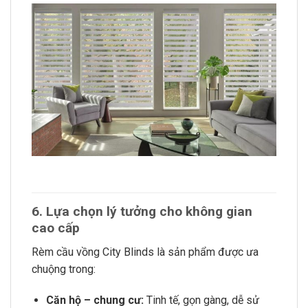
6. Lựa chọn lý tưởng cho không gian
cao cấp
Rèm cầu vồng City Blinds là sản phẩm được ưa
chuộng trong:
Căn hộ – chung cư:
Tinh tế, gọn gàng, dễ sử