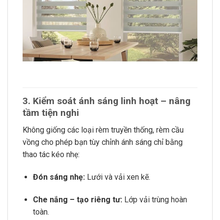
3. Kiểm soát ánh sáng linh hoạt – nâng
tầm tiện nghi
Không giống các loại rèm truyền thống, rèm cầu
vồng cho phép bạn tùy chỉnh ánh sáng chỉ bằng
thao tác kéo nhẹ:
Đón sáng nhẹ:
Lưới và vải xen kẽ.
Che nắng – tạo riêng tư:
Lớp vải trùng hoàn
toàn.