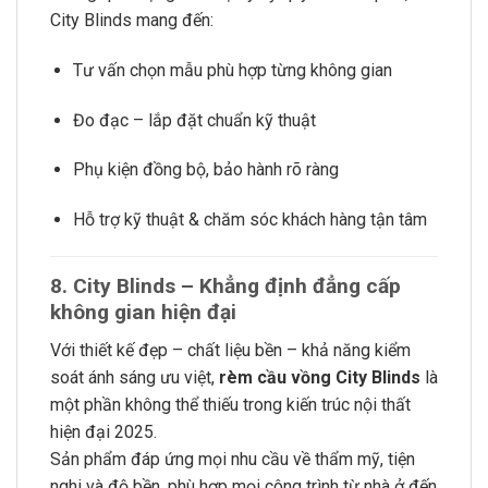
City Blinds mang đến:
Tư vấn chọn mẫu phù hợp từng không gian
Đo đạc – lắp đặt chuẩn kỹ thuật
Phụ kiện đồng bộ, bảo hành rõ ràng
Hỗ trợ kỹ thuật & chăm sóc khách hàng tận tâm
8. City Blinds – Khẳng định đẳng cấp
không gian hiện đại
Với thiết kế đẹp – chất liệu bền – khả năng kiểm
soát ánh sáng ưu việt,
rèm cầu vồng City Blinds
là
một phần không thể thiếu trong kiến trúc nội thất
hiện đại 2025.
Sản phẩm đáp ứng mọi nhu cầu về thẩm mỹ, tiện
nghi và độ bền, phù hợp mọi công trình từ nhà ở đến