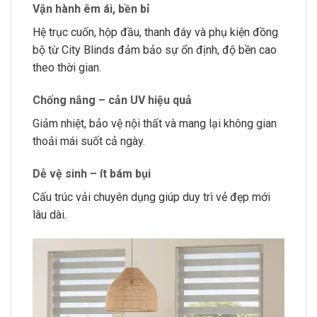
Vận hành êm ái, bền bỉ
Hệ trục cuốn, hộp đầu, thanh đáy và phụ kiện đồng
bộ từ City Blinds đảm bảo sự ổn định, độ bền cao
theo thời gian.
Chống nắng – cản UV hiệu quả
Giảm nhiệt, bảo vệ nội thất và mang lại không gian
thoải mái suốt cả ngày.
Dễ vệ sinh – ít bám bụi
Cấu trúc vải chuyên dụng giúp duy trì vẻ đẹp mới
lâu dài.