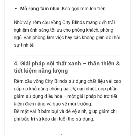
Mở rộng tầm nhìn:
Kéo gọn rèm lên trên.
Nhờ vậy, rèm cầu vồng City Blinds mang đến trải
nghiệm ánh sáng tối ưu cho phòng khách, phòng
ngủ, văn phòng làm việc hay các không gian đòi hỏi
sự tinh tế.
4. Giải pháp nội thất xanh – thân thiện &
tiết kiệm năng lượng
Rèm cầu vồng City Blinds sử dụng chất liệu vải cao
cấp có khả năng chống tia UV, cản nhiệt, góp phần
giảm sử dụng điều hòa – một giải pháp hỗ trợ tiết
kiệm điện năng và bảo vệ môi trường.
Bề mặt vải ít bám bụi và dễ vệ sinh, giúp giảm chi
phí bảo trì và kéo dài tuổi thọ sử dụng.