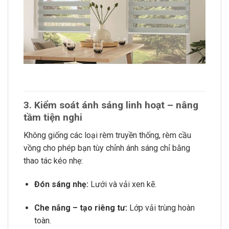
3. Kiểm soát ánh sáng linh hoạt – nâng
tầm tiện nghi
Không giống các loại rèm truyền thống, rèm cầu
vồng cho phép bạn tùy chỉnh ánh sáng chỉ bằng
thao tác kéo nhẹ:
Đón sáng nhẹ:
Lưới và vải xen kẽ.
Che nắng – tạo riêng tư:
Lớp vải trùng hoàn
toàn.