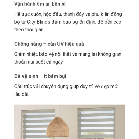
Vận hành êm ái, bền bỉ
Hệ trục cuốn, hộp đầu, thanh đáy và phụ kiện đồng
bộ từ City Blinds đảm bảo sự ổn định, độ bền cao
theo thời gian.
Chống nắng – cản UV hiệu quả
Giảm nhiệt, bảo vệ nội thất và mang lại không gian
thoải mái suốt cả ngày.
Dễ vệ sinh – ít bám bụi
Cấu trúc vải chuyên dụng giúp duy trì vẻ đẹp mới
lâu dài.