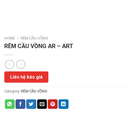
HOME
/
RÈM CẦU VỒNG
RÈM CẦU VỒNG AR – ART
Liên hệ báo giá
Category:
RÈM CẦU VỒNG