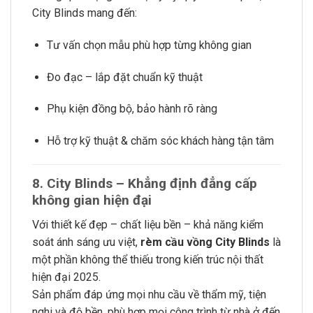
City Blinds mang đến:
Tư vấn chọn mẫu phù hợp từng không gian
Đo đạc – lắp đặt chuẩn kỹ thuật
Phụ kiện đồng bộ, bảo hành rõ ràng
Hỗ trợ kỹ thuật & chăm sóc khách hàng tận tâm
8. City Blinds – Khẳng định đẳng cấp
không gian hiện đại
Với thiết kế đẹp – chất liệu bền – khả năng kiểm
soát ánh sáng ưu việt,
rèm cầu vồng City Blinds
là
một phần không thể thiếu trong kiến trúc nội thất
hiện đại 2025.
Sản phẩm đáp ứng mọi nhu cầu về thẩm mỹ, tiện
nghi và độ bền, phù hợp mọi công trình từ nhà ở đến