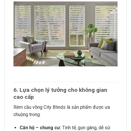
6. Lựa chọn lý tưởng cho không gian
cao cấp
Rèm cầu vồng City Blinds là sản phẩm được ưa
chuộng trong:
Căn hộ – chung cư:
Tinh tế, gọn gàng, dễ sử