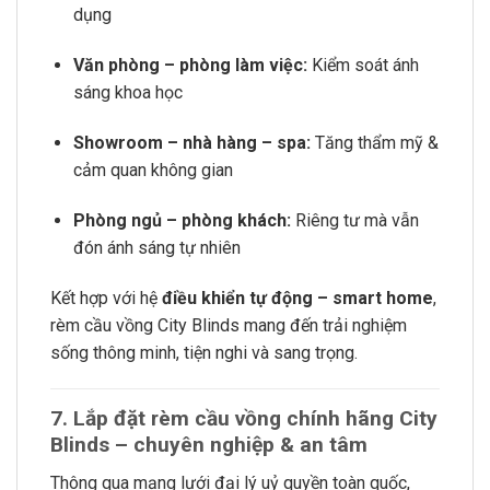
dụng
Văn phòng – phòng làm việc:
Kiểm soát ánh
sáng khoa học
Showroom – nhà hàng – spa:
Tăng thẩm mỹ &
cảm quan không gian
Phòng ngủ – phòng khách:
Riêng tư mà vẫn
đón ánh sáng tự nhiên
Kết hợp với hệ
điều khiển tự động – smart home
,
rèm cầu vồng City Blinds mang đến trải nghiệm
sống thông minh, tiện nghi và sang trọng.
7. Lắp đặt rèm cầu vồng chính hãng City
Blinds – chuyên nghiệp & an tâm
Thông qua mạng lưới đại lý uỷ quyền toàn quốc,