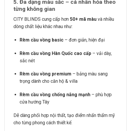
5. Đa dạng màu sắc – cá nhân hóa theo
từng không gian
CITY BLINDS cung cấp hơn
50+ mã màu
và nhiều
dòng chất liệu khác nhau như:
Rèm cầu vồng basic
– đơn giản, hiện đại
Rèm cầu vồng Hàn Quốc cao cấp
– vải dày,
sắc nét
Rèm cầu vồng premium
– bảng màu sang
trọng dành cho căn hộ & villa
Rèm cầu vồng chống nắng mạnh
– phù hợp
cửa hướng Tây
Dễ dàng phối hợp nội thất, tạo điểm nhấn thẩm mỹ
cho từng phong cách thiết kế.