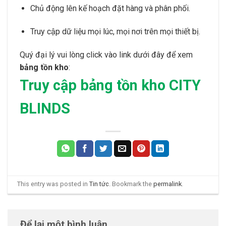
Chủ động lên kế hoạch đặt hàng và phân phối.
Truy cập dữ liệu mọi lúc, mọi nơi trên mọi thiết bị.
Quý đại lý vui lòng click vào link dưới đây để xem
bảng tồn kho
:
Truy cập bảng tồn kho CITY
BLINDS
This entry was posted in
Tin tức
. Bookmark the
permalink
.
Để lại một bình luận