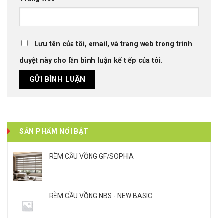
Lưu tên của tôi, email, và trang web trong trình
duyệt này cho lần bình luận kế tiếp của tôi.
SẢN PHẨM NỔI BẬT
RÈM CẦU VỒNG GF/SOPHIA
RÈM CẦU VỒNG NBS - NEW BASIC