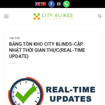
Skip
to
content
TIN TỨC
BẢNG TỒN KHO CITY BLINDS-CẬP
NHẬT THỜI GIAN THỰC(REAL-TIME
UPDATE)