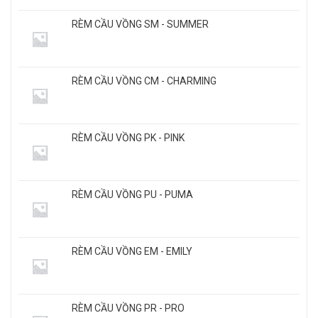
RÈM CẦU VỒNG SM - SUMMER
RÈM CẦU VỒNG CM - CHARMING
RÈM CẦU VỒNG PK - PINK
RÈM CẦU VỒNG PU - PUMA
RÈM CẦU VỒNG EM - EMILY
RÈM CẦU VỒNG PR - PRO