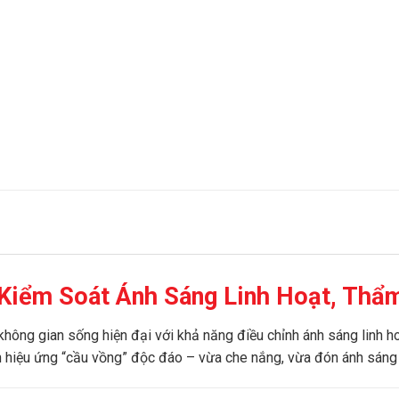
Kiểm Soát Ánh Sáng Linh Hoạt, Thẩm
ng gian sống hiện đại với khả năng điều chỉnh ánh sáng linh hoạt
n hiệu ứng “cầu vồng” độc đáo – vừa che nắng, vừa đón ánh sáng 