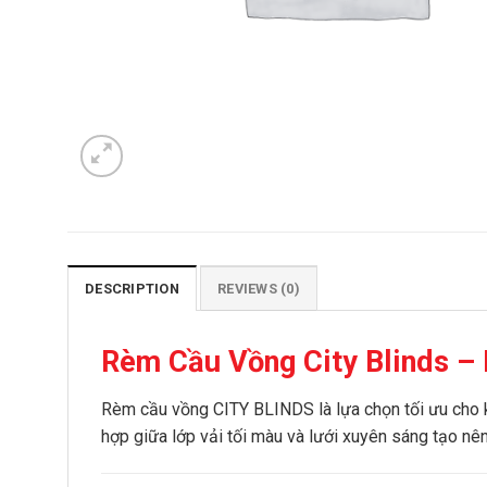
DESCRIPTION
REVIEWS (0)
Rèm Cầu Vồng City Blinds – 
Rèm cầu vồng CITY BLINDS là lựa chọn tối ưu cho khô
hợp giữa lớp vải tối màu và lưới xuyên sáng tạo nê