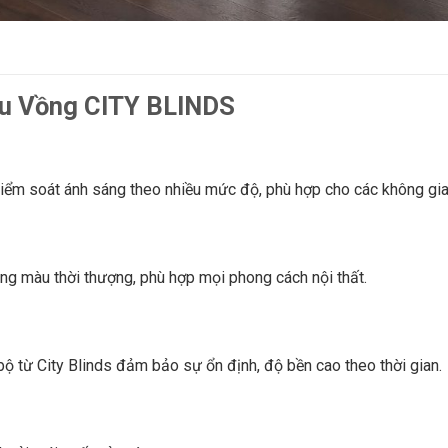
Cầu Vồng CITY BLINDS
iểm soát ánh sáng theo nhiều mức độ, phù hợp cho các không gian
ảng màu thời thượng, phù hợp mọi phong cách nội thất.
bộ từ City Blinds đảm bảo sự ổn định, độ bền cao theo thời gian.