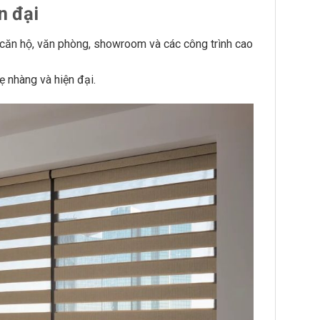
n đại
o căn hộ, văn phòng, showroom và các công trình cao
ẹ nhàng và hiện đại.