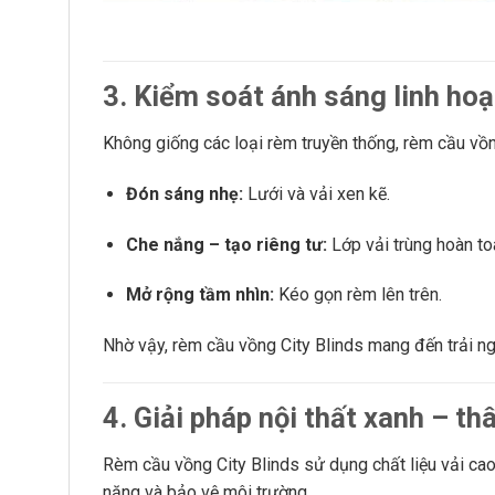
3. Kiểm soát ánh sáng linh hoạ
Không giống các loại rèm truyền thống, rèm cầu vồn
Đón sáng nhẹ:
Lưới và vải xen kẽ.
Che nắng – tạo riêng tư:
Lớp vải trùng hoàn to
Mở rộng tầm nhìn:
Kéo gọn rèm lên trên.
Nhờ vậy, rèm cầu vồng City Blinds mang đến trải ng
4. Giải pháp nội thất xanh – th
Rèm cầu vồng City Blinds sử dụng chất liệu vải cao
năng và bảo vệ môi trường.