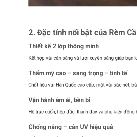
2. Đặc tính nổi bật của Rèm 
Thiết kế 2 lớp thông minh
Kết hợp vải cản sáng và lưới xuyên sáng giúp bạn k
Thẩm mỹ cao – sang trọng – tinh tế
Chất liệu vải Hàn Quốc cao cấp, mặt vải sắc nét, b
Vận hành êm ái, bền bỉ
Hệ trục cuốn, hộp đầu, thanh đáy và phụ kiện đồng 
Chống nắng – cản UV hiệu quả