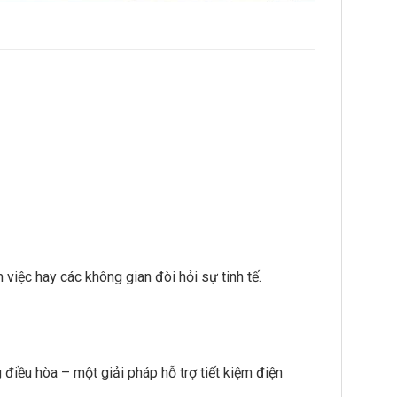
iệc hay các không gian đòi hỏi sự tinh tế.
điều hòa – một giải pháp hỗ trợ tiết kiệm điện