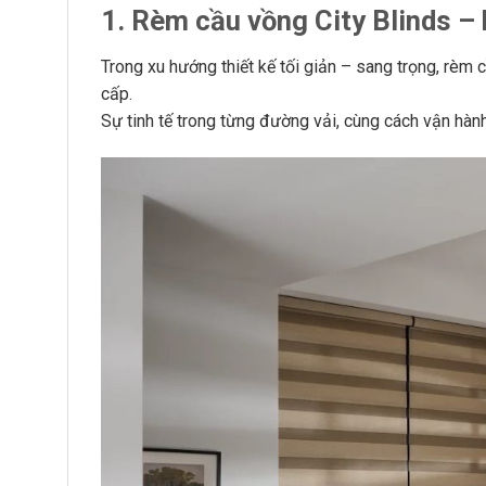
1. Rèm cầu vồng City Blinds – 
Trong xu hướng thiết kế tối giản – sang trọng, rèm
cấp.
Sự tinh tế trong từng đường vải, cùng cách vận hành