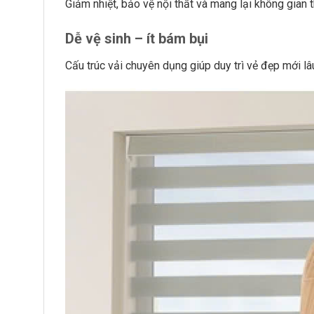
Giảm nhiệt, bảo vệ nội thất và mang lại không gian 
Dễ vệ sinh – ít bám bụi
Cấu trúc vải chuyên dụng giúp duy trì vẻ đẹp mới lâu