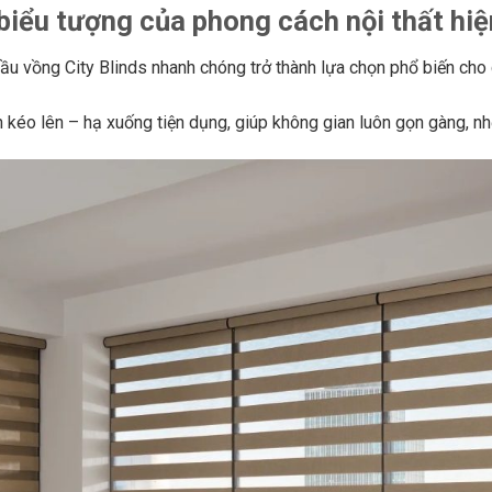
biểu tượng của phong cách nội thất hiệ
 cầu vồng City Blinds nhanh chóng trở thành lựa chọn phổ biến ch
 kéo lên – hạ xuống tiện dụng, giúp không gian luôn gọn gàng, nh