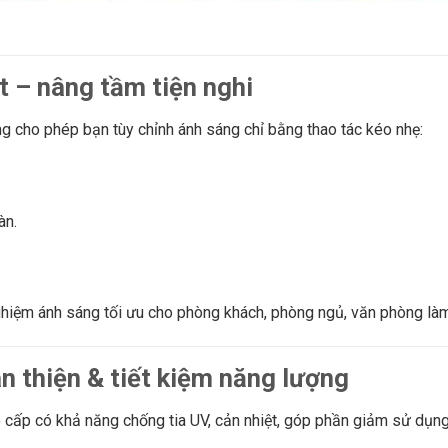
t – nâng tầm tiện nghi
g cho phép bạn tùy chỉnh ánh sáng chỉ bằng thao tác kéo nhẹ:
àn.
hiệm ánh sáng tối ưu cho phòng khách, phòng ngủ, văn phòng làm v
ân thiện & tiết kiệm năng lượng
 cấp có khả năng chống tia UV, cản nhiệt, góp phần giảm sử dụng 