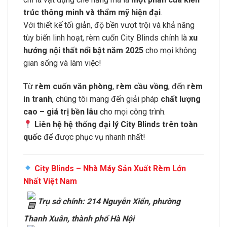
trúc thông minh và thẩm mỹ hiện đại
.
Với thiết kế tối giản, độ bền vượt trội và khả năng
tùy biến linh hoạt, rèm cuốn City Blinds chính là
xu
hướng nội thất nổi bật năm 2025
cho mọi không
gian sống và làm việc!
Từ
rèm cuốn văn phòng
,
rèm cầu vồng
, đến
rèm
in tranh
, chúng tôi mang đến giải pháp
chất lượng
cao – giá trị bền lâu
cho mọi công trình.
Liên hệ hệ thống đại lý City Blinds trên toàn
quốc
để được phục vụ nhanh nhất!
City Blinds – Nhà Máy Sản Xuất Rèm Lớn
Nhất Việt Nam
Trụ sở chính: 214 Nguyễn Xiển, phường
Thanh Xuân, thành phố Hà Nội