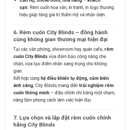
Căn hộ, showroom, nhà hàng – khách
sạn:
Rèm cuốn hoa văn, in tranh, in logo thương
hiệu giúp tăng giá trị thẩm mỹ và nhận diện.
6. Rèm cuốn City Blinds – đồng hành
cùng không gian thương mại hiện đại
Tại các văn phòng, showroom hay quán cafe,
rèm
cuốn City Blinds
vừa đảm bảo công năng che
chắn, vừa tạo điểm nhấn sang trọng cho không
gian.
Kết hợp cùng
hệ điều khiển tự động, cảm biến
ánh sáng
, City Blinds mang đến
trải nghiệm rèm
cuốn thông minh
– điều chỉnh chỉ bằng một chạm,
nâng tầm phong cách làm việc hiện đại.
7. Lựa chọn và lắp đặt rèm cuốn chính
hãng City Blinds