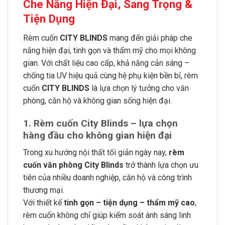
Che Nắng Hiện Đại, Sang Trọng &
Tiện Dụng
Rèm cuốn
CITY BLINDS
mang đến giải pháp che
nắng hiện đại, tinh gọn và thẩm mỹ cho mọi không
gian. Với chất liệu cao cấp, khả năng cản sáng –
chống tia UV hiệu quả cùng hệ phụ kiện bền bỉ, rèm
cuốn
CITY BLINDS
là lựa chọn lý tưởng cho văn
phòng, căn hộ và không gian sống hiện đại.
1. Rèm cuốn City Blinds – lựa chọn
hàng đầu cho không gian hiện đại
Trong xu hướng nội thất tối giản ngày nay,
rèm
cuốn văn phòng City Blinds
trở thành lựa chọn ưu
tiên của nhiều doanh nghiệp, căn hộ và công trình
thương mại.
Với thiết kế
tinh gọn – tiện dụng – thẩm mỹ cao
,
rèm cuốn không chỉ giúp kiểm soát ánh sáng linh