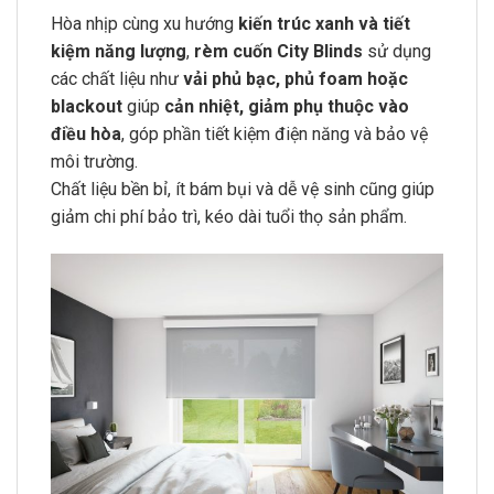
Hòa nhịp cùng xu hướng
kiến trúc xanh và tiết
kiệm năng lượng
,
rèm cuốn City Blinds
sử dụng
các chất liệu như
vải phủ bạc, phủ foam hoặc
blackout
giúp
cản nhiệt, giảm phụ thuộc vào
điều hòa
, góp phần tiết kiệm điện năng và bảo vệ
môi trường.
Chất liệu bền bỉ, ít bám bụi và dễ vệ sinh cũng giúp
giảm chi phí bảo trì, kéo dài tuổi thọ sản phẩm.