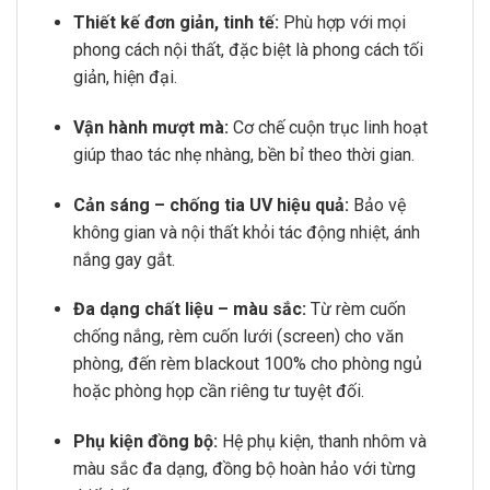
Thiết kế đơn giản, tinh tế:
Phù hợp với mọi
phong cách nội thất, đặc biệt là phong cách tối
giản, hiện đại.
Vận hành mượt mà:
Cơ chế cuộn trục linh hoạt
giúp thao tác nhẹ nhàng, bền bỉ theo thời gian.
Cản sáng – chống tia UV hiệu quả:
Bảo vệ
không gian và nội thất khỏi tác động nhiệt, ánh
nắng gay gắt.
Đa dạng chất liệu – màu sắc:
Từ rèm cuốn
chống nắng, rèm cuốn lưới (screen) cho văn
phòng, đến rèm blackout 100% cho phòng ngủ
hoặc phòng họp cần riêng tư tuyệt đối.
Phụ kiện đồng bộ:
Hệ phụ kiện, thanh nhôm và
màu sắc đa dạng, đồng bộ hoàn hảo với từng