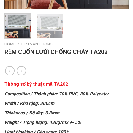
HOME
/
RÈM VĂN PHÒNG
RÈM CUỐN LƯỚI CHỐNG CHÁY TA202
Thông số kỹ thuật mã TA202
Composition / Thành phần:
70% PVC, 30% Polyester
Width / Khổ rộng: 300cm
Thickness / Độ dày: 0.3mm
Weight / Trọng lượng: 480g/m2 +- 5%
Light blocking / Cản sáng: 100%