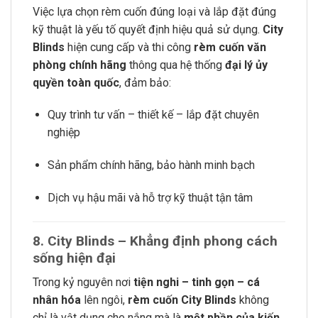
Việc lựa chọn rèm cuốn đúng loại và lắp đặt đúng
kỹ thuật là yếu tố quyết định hiệu quả sử dụng.
City
Blinds
hiện cung cấp và thi công
rèm cuốn văn
phòng chính hãng
thông qua hệ thống
đại lý ủy
quyền toàn quốc
, đảm bảo:
Quy trình tư vấn – thiết kế – lắp đặt chuyên
nghiệp
Sản phẩm chính hãng, bảo hành minh bạch
Dịch vụ hậu mãi và hỗ trợ kỹ thuật tận tâm
8. City Blinds – Khẳng định phong cách
sống hiện đại
Trong kỷ nguyên nơi
tiện nghi – tinh gọn – cá
nhân hóa
lên ngôi,
rèm cuốn City Blinds
không
chỉ là vật dụng che nắng mà là
một phần của kiến