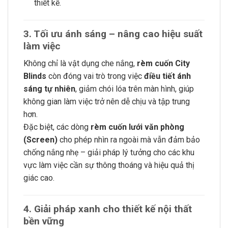
thiết kế.
3. Tối ưu ánh sáng – nâng cao hiệu suất
làm việc
Không chỉ là vật dụng che nắng,
rèm cuốn City
Blinds
còn đóng vai trò trong việc
điều tiết ánh
sáng tự nhiên
, giảm chói lóa trên màn hình, giúp
không gian làm việc trở nên dễ chịu và tập trung
hơn.
Đặc biệt, các dòng
rèm cuốn lưới văn phòng
(Screen)
cho phép nhìn ra ngoài mà vẫn đảm bảo
chống nắng nhẹ – giải pháp lý tưởng cho các khu
vực làm việc cần sự thông thoáng và hiệu quả thị
giác cao.
4. Giải pháp xanh cho thiết kế nội thất
bền vững