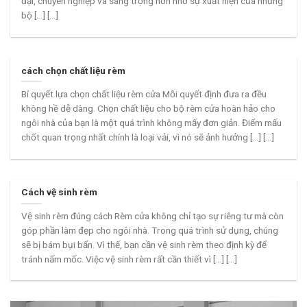
đại, chuyên nghiệp và sang trọng hơn nhờ sự xuất hiện của những
bộ [...] [...]
cách chọn chất liệu rèm
Bí quyết lựa chọn chất liệu rèm cửa Mỗi quyết định đưa ra đều
không hề dễ dàng. Chọn chất liệu cho bộ rèm cửa hoàn hảo cho
ngôi nhà của bạn là một quá trình không mấy đơn giản. Điểm mấu
chốt quan trọng nhất chính là loại vải, vì nó sẽ ảnh hưởng [...] [...]
Cách vệ sinh rèm
Vệ sinh rèm đúng cách Rèm cửa không chỉ tạo sự riêng tư mà còn
góp phần làm đẹp cho ngôi nhà. Trong quá trình sử dụng, chúng
sẽ bị bám bụi bẩn. Vì thế, bạn cần vệ sinh rèm theo định kỳ để
tránh nấm mốc. Việc vệ sinh rèm rất cần thiết vì [...] [...]