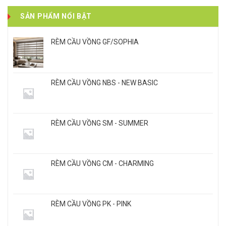
SẢN PHẨM NỔI BẬT
RÈM CẦU VỒNG GF/SOPHIA
RÈM CẦU VỒNG NBS - NEW BASIC
RÈM CẦU VỒNG SM - SUMMER
RÈM CẦU VỒNG CM - CHARMING
RÈM CẦU VỒNG PK - PINK