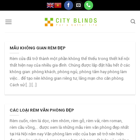
Skip
to
content
MẪU KHÔNG GIAN RÈM ĐẸP
Rèm cửa đã trở thành một phần không thể thiếu trong thiết kế nội
thất hiện nay của nhiều gia đình. Chúng được lắp đặt hầu hết ở các
không gian: phòng khách, phòng ngủ, phòng tắm hay phòng làm
việc… để tạo nên không gian riêng tư, lãng mạn cho căn phòng.
Cách sử [...] [...]
CÁC LOẠI RÈM VĂN PHÒNG ĐẸP
Rèm cuốn, rèm lá dọc, rèm nhôm, rèm gỗ, rèm vải, rèm roman,
rèm cầu vồng,… được xem là những mẫu rèm văn phòng đẹp nhất
tại Hà Nội năm nay Văn phòng làm việc của bạn sẽ trở nên hiện