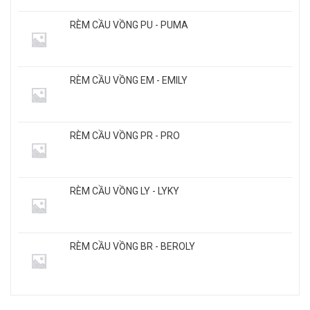
RÈM CẦU VỒNG PU - PUMA
RÈM CẦU VỒNG EM - EMILY
RÈM CẦU VỒNG PR - PRO
RÈM CẦU VỒNG LY - LYKY
RÈM CẦU VỒNG BR - BEROLY