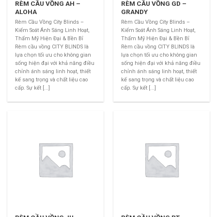
RÈM CẦU VỒNG AH –
RÈM CẦU VỒNG GD –
ALOHA
GRANDY
Rèm Cầu Vồng City Blinds –
Rèm Cầu Vồng City Blinds –
Kiểm Soát Ánh Sáng Linh Hoạt,
Kiểm Soát Ánh Sáng Linh Hoạt,
Thẩm Mỹ Hiện Đại & Bền Bỉ
Thẩm Mỹ Hiện Đại & Bền Bỉ
Rèm cầu vồng CITY BLINDS là
Rèm cầu vồng CITY BLINDS là
lựa chọn tối ưu cho không gian
lựa chọn tối ưu cho không gian
sống hiện đại với khả năng điều
sống hiện đại với khả năng điều
chỉnh ánh sáng linh hoạt, thiết
chỉnh ánh sáng linh hoạt, thiết
kế sang trọng và chất liệu cao
kế sang trọng và chất liệu cao
cấp. Sự kết [...]
cấp. Sự kết [...]