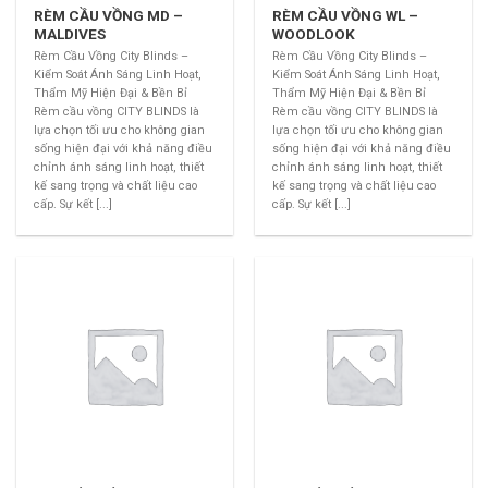
RÈM CẦU VỒNG MD –
RÈM CẦU VỒNG WL –
MALDIVES
WOODLOOK
Rèm Cầu Vồng City Blinds –
Rèm Cầu Vồng City Blinds –
Kiểm Soát Ánh Sáng Linh Hoạt,
Kiểm Soát Ánh Sáng Linh Hoạt,
Thẩm Mỹ Hiện Đại & Bền Bỉ
Thẩm Mỹ Hiện Đại & Bền Bỉ
Rèm cầu vồng CITY BLINDS là
Rèm cầu vồng CITY BLINDS là
lựa chọn tối ưu cho không gian
lựa chọn tối ưu cho không gian
sống hiện đại với khả năng điều
sống hiện đại với khả năng điều
chỉnh ánh sáng linh hoạt, thiết
chỉnh ánh sáng linh hoạt, thiết
kế sang trọng và chất liệu cao
kế sang trọng và chất liệu cao
cấp. Sự kết [...]
cấp. Sự kết [...]