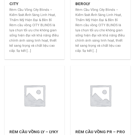
CITY
BEROLY
Rèm Cầu Vồng City Blinds –
Rèm Cầu Vồng City Blinds –
Kiểm Soát Ánh Sáng Linh Hoạt,
Kiểm Soát Ánh Sáng Linh Hoạt,
Thẩm Mỹ Hiện Đại & Bền Bỉ
Thẩm Mỹ Hiện Đại & Bền Bỉ
Rèm cầu vồng CITY BLINDS là
Rèm cầu vồng CITY BLINDS là
lựa chọn tối ưu cho không gian
lựa chọn tối ưu cho không gian
sống hiện đại với khả năng điều
sống hiện đại với khả năng điều
chỉnh ánh sáng linh hoạt, thiết
chỉnh ánh sáng linh hoạt, thiết
kế sang trọng và chất liệu cao
kế sang trọng và chất liệu cao
cấp. Sự kết [...]
cấp. Sự kết [...]
RÈM CẦU VỒNG LY – LYKY
RÈM CẦU VỒNG PR – PRO