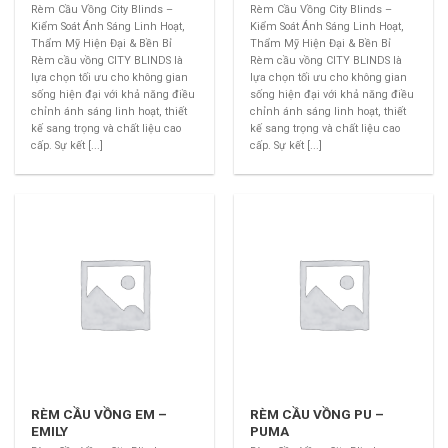
Rèm Cầu Vồng City Blinds –
Rèm Cầu Vồng City Blinds –
Kiểm Soát Ánh Sáng Linh Hoạt,
Kiểm Soát Ánh Sáng Linh Hoạt,
Thẩm Mỹ Hiện Đại & Bền Bỉ
Thẩm Mỹ Hiện Đại & Bền Bỉ
Rèm cầu vồng CITY BLINDS là
Rèm cầu vồng CITY BLINDS là
lựa chọn tối ưu cho không gian
lựa chọn tối ưu cho không gian
sống hiện đại với khả năng điều
sống hiện đại với khả năng điều
chỉnh ánh sáng linh hoạt, thiết
chỉnh ánh sáng linh hoạt, thiết
kế sang trọng và chất liệu cao
kế sang trọng và chất liệu cao
cấp. Sự kết [...]
cấp. Sự kết [...]
RÈM CẦU VỒNG EM –
RÈM CẦU VỒNG PU –
EMILY
PUMA